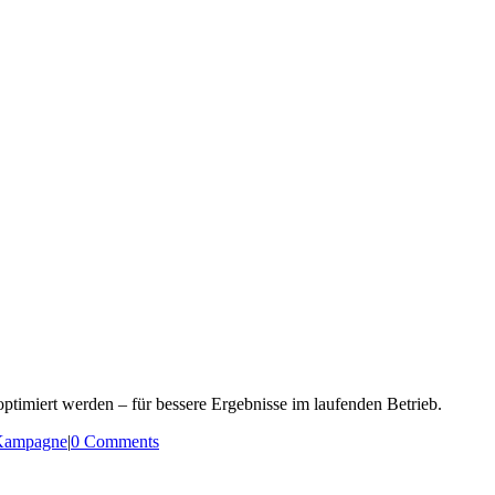
ptimiert werden – für bessere Ergebnisse im laufenden Betrieb.
 Kampagne
|
0 Comments