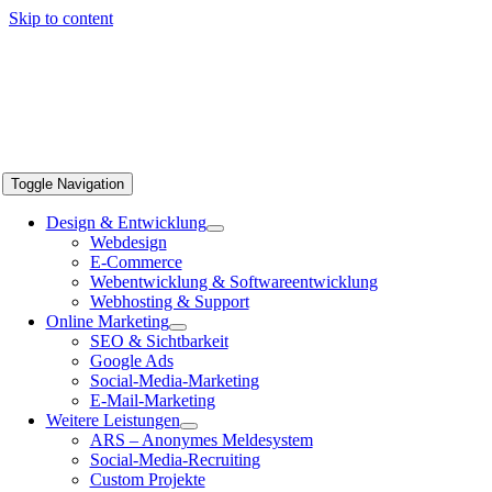
Skip to content
Toggle Navigation
Design & Entwicklung
Webdesign
E-Commerce
Webentwicklung & Softwareentwicklung
Webhosting & Support
Online Marketing
SEO & Sichtbarkeit
Google Ads
Social-Media-Marketing
E-Mail-Marketing
Weitere Leistungen
ARS – Anonymes Meldesystem
Social-Media-Recruiting
Custom Projekte