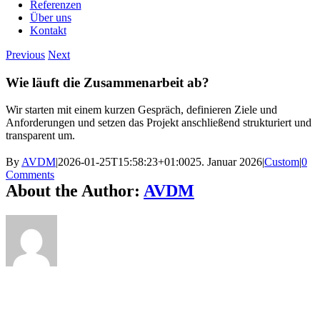
Referenzen
Über uns
Kontakt
Previous
Next
Wie läuft die Zusammenarbeit ab?
Wir starten mit einem kurzen Gespräch, definieren Ziele und
Anforderungen und setzen das Projekt anschließend strukturiert und
transparent um.
By
AVDM
|
2026-01-25T15:58:23+01:00
25. Januar 2026
|
Custom
|
0
Comments
About the Author:
AVDM